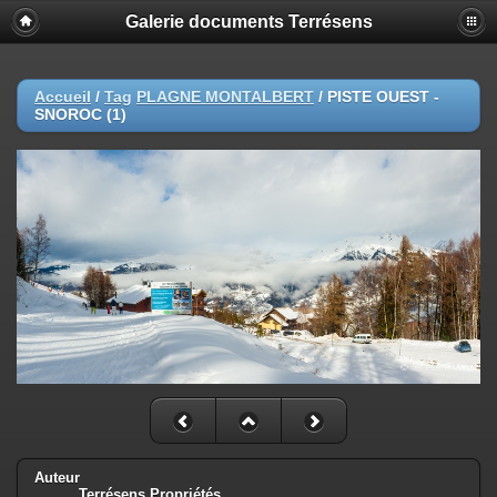
Galerie documents Terrésens
Accueil
/
Tag
PLAGNE MONTALBERT
/
PISTE OUEST -
SNOROC (1)
Auteur
Terrésens Propriétés