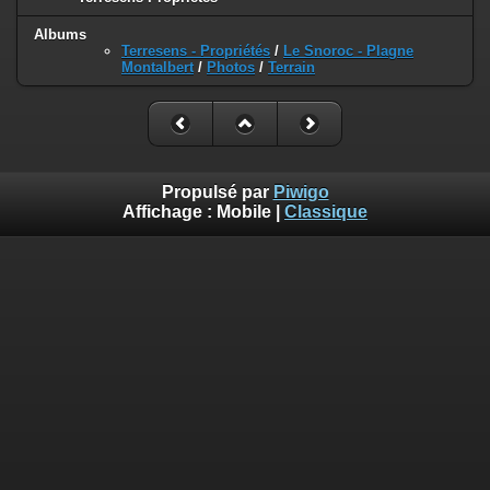
Albums
Terresens - Propriétés
/
Le Snoroc - Plagne
Montalbert
/
Photos
/
Terrain
Propulsé par
Piwigo
Affichage :
Mobile
|
Classique