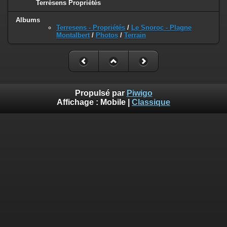
Terrésens Propriétés
Albums
Terresens - Propriétés
/
Le Snoroc - Plagne
Montalbert
/
Photos
/
Terrain
Propulsé par
Piwigo
Affichage :
Mobile
|
Classique