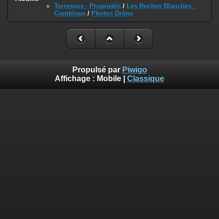
Terresens - Propriétés
/
Les Roches Blanches -
Combloux
/
Photos Drône
Propulsé par
Piwigo
Affichage :
Mobile
|
Classique