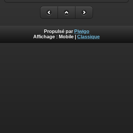
Propulsé par
Piwigo
Affichage :
Mobile
|
Classique