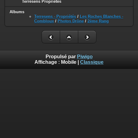
Terrésens Propriétés
Albums
Terresens - Propriétés
/
Les Roches Blanches -
Combloux
/
Photos Drône
/
2ème Rang
Propulsé par
Piwigo
Affichage :
Mobile
|
Classique