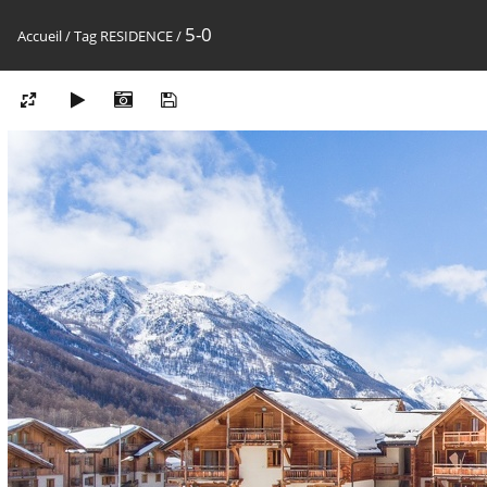
5-0
Accueil
/
Tag
RESIDENCE
/