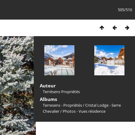
505/510
Auteur
Terrésens Propriétés
Albums
Terresens - Propriétés
/
Cristal Lodge - Serre
Chevalier
/
Photos - Vues résidence