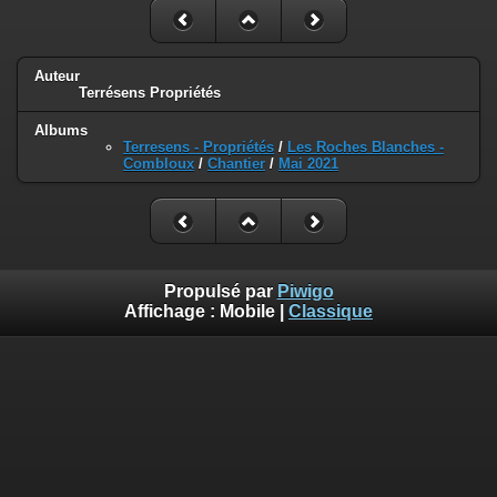
Auteur
Terrésens Propriétés
Albums
Terresens - Propriétés
/
Les Roches Blanches -
Combloux
/
Chantier
/
Mai 2021
Propulsé par
Piwigo
Affichage :
Mobile
|
Classique