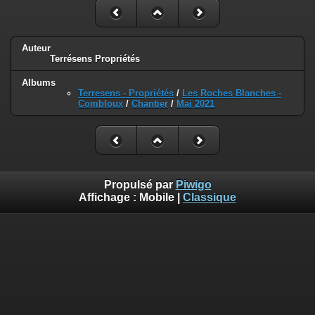
Auteur
Terrésens Propriétés
Albums
Terresens - Propriétés
/
Les Roches Blanches -
Combloux
/
Chantier
/
Mai 2021
Propulsé par
Piwigo
Affichage :
Mobile
|
Classique