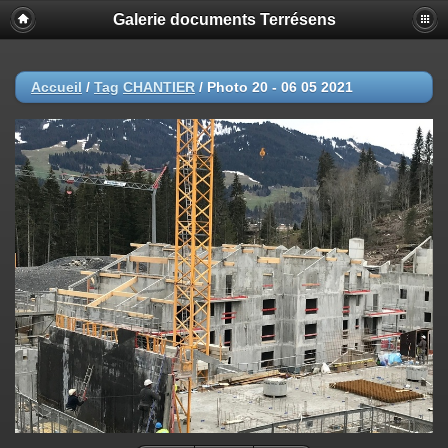
Galerie documents Terrésens
Accueil
/
Tag
CHANTIER
/
Photo 20 - 06 05 2021