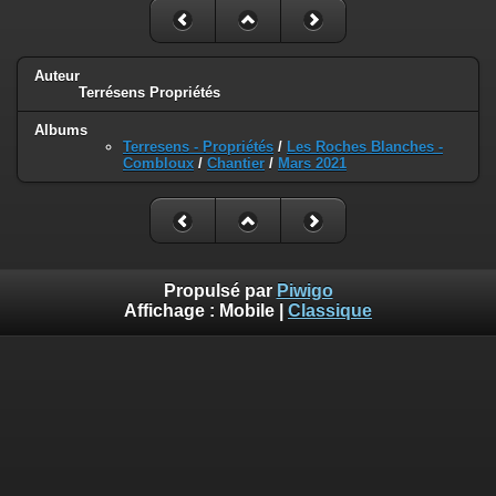
Auteur
Terrésens Propriétés
Albums
Terresens - Propriétés
/
Les Roches Blanches -
Combloux
/
Chantier
/
Mars 2021
Propulsé par
Piwigo
Affichage :
Mobile
|
Classique