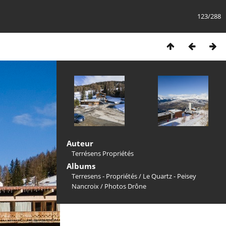
123/288
Auteur
Terrésens Propriétés
Albums
Terresens - Propriétés
/
Le Quartz - Peisey
Nancroix
/
Photos Drône