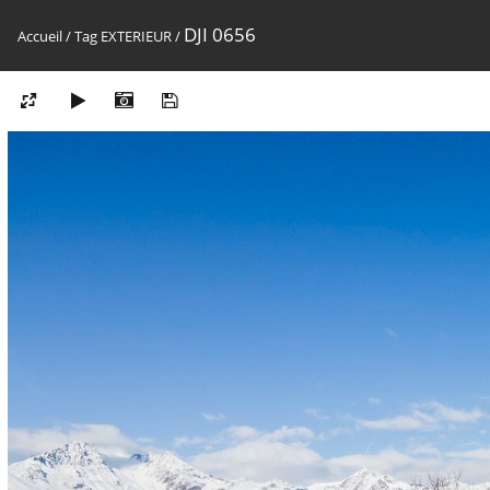
DJI 0656
Accueil
/
Tag
EXTERIEUR
/