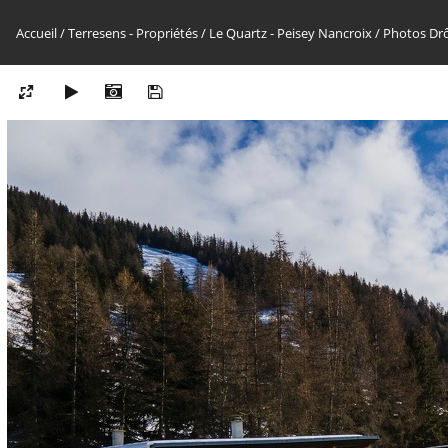
Accueil
/
Terresens - Propriétés
/
Le Quartz - Peisey Nancroix
/
Photos Dr