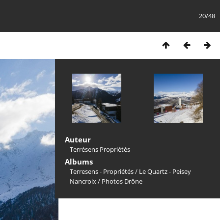
20/48
Auteur
Terrésens Propriétés
Albums
Terresens - Propriétés
/
Le Quartz - Peisey
Nancroix
/
Photos Drône