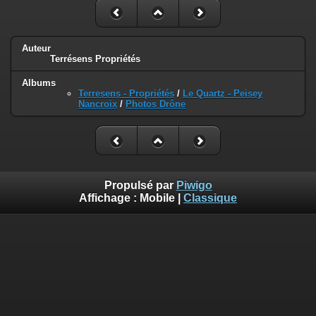
Auteur
Terrésens Propriétés
Albums
Terresens - Propriétés
/
Le Quartz - Peisey
Nancroix
/
Photos Drône
Propulsé par
Piwigo
Affichage :
Mobile
|
Classique