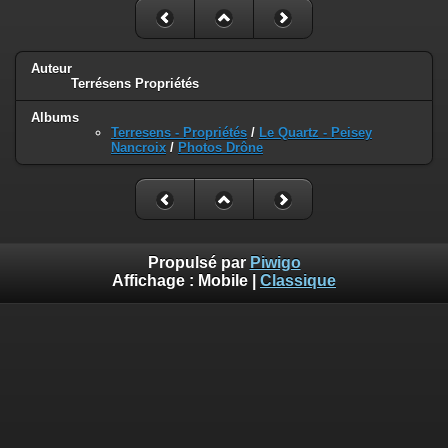
Auteur
Terrésens Propriétés
Albums
Terresens - Propriétés
/
Le Quartz - Peisey
Nancroix
/
Photos Drône
Propulsé par
Piwigo
Affichage :
Mobile
|
Classique