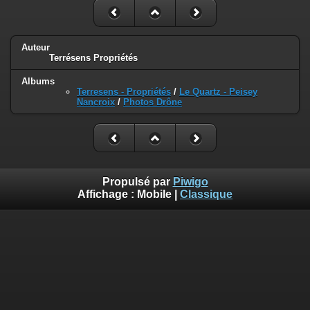
Auteur
Terrésens Propriétés
Albums
Terresens - Propriétés
/
Le Quartz - Peisey
Nancroix
/
Photos Drône
Propulsé par
Piwigo
Affichage :
Mobile
|
Classique