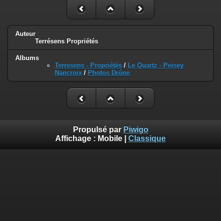
Auteur
Terrésens Propriétés
Albums
Terresens - Propriétés
/
Le Quartz - Peisey
Nancroix
/
Photos Drône
Propulsé par
Piwigo
Affichage :
Mobile
|
Classique