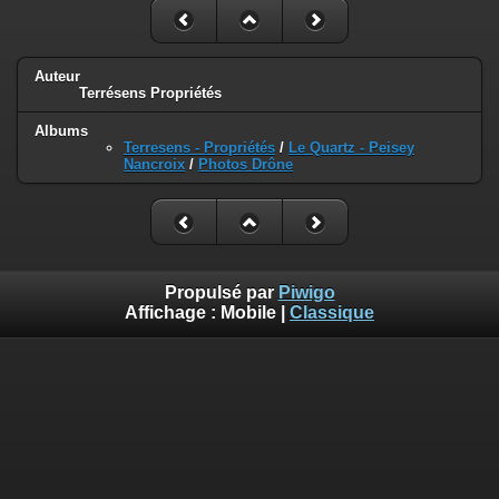
Auteur
Terrésens Propriétés
Albums
Terresens - Propriétés
/
Le Quartz - Peisey
Nancroix
/
Photos Drône
Propulsé par
Piwigo
Affichage :
Mobile
|
Classique