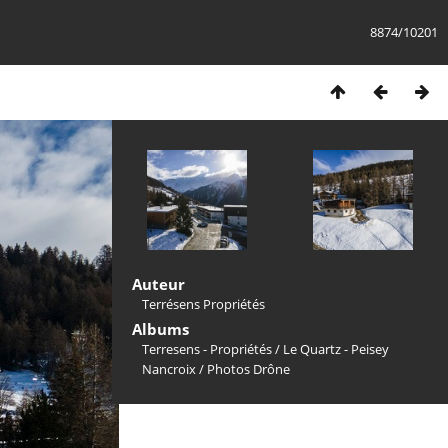
8874/10201
Auteur
Terrésens Propriétés
Albums
Terresens - Propriétés
/
Le Quartz - Peisey
Nancroix
/
Photos Drône