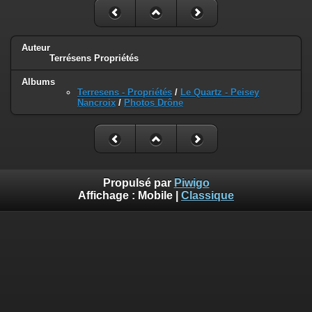
Auteur
Terrésens Propriétés
Albums
Terresens - Propriétés
/
Le Quartz - Peisey
Nancroix
/
Photos Drône
Propulsé par
Piwigo
Affichage :
Mobile
|
Classique