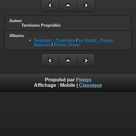
Auteur
Terrésens Propriétés
Albums
Terresens - Propriétés
/
Le Quartz - Peisey
Nancroix
/
Photos Drône
Propulsé par
Piwigo
Affichage :
Mobile
|
Classique