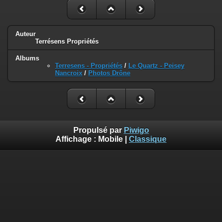
Auteur
Terrésens Propriétés
Albums
Terresens - Propriétés
/
Le Quartz - Peisey
Nancroix
/
Photos Drône
Propulsé par
Piwigo
Affichage :
Mobile
|
Classique