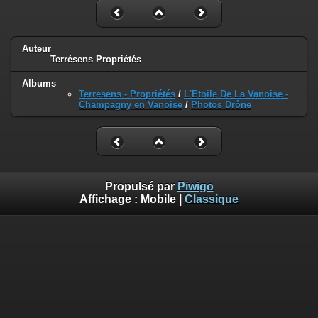
Auteur
Terrésens Propriétés
Albums
Terresens - Propriétés
/
L'Etoile De La Vanoise -
Champagny en Vanoise
/
Photos Drône
Propulsé par
Piwigo
Affichage :
Mobile
|
Classique