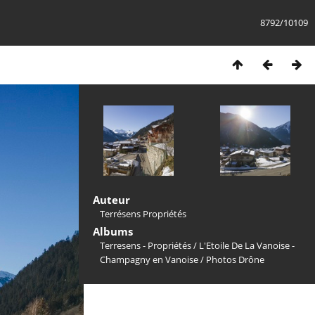
8792/10109
Auteur
Terrésens Propriétés
Albums
Terresens - Propriétés
/
L'Etoile De La Vanoise -
Champagny en Vanoise
/
Photos Drône