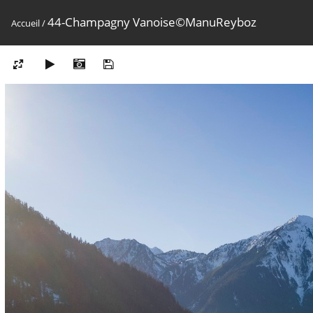
44-Champagny Vanoise©ManuReyboz
Accueil
/