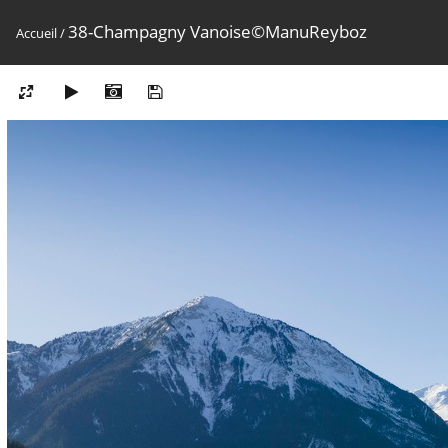
38-Champagny Vanoise©ManuReyboz
Accueil
/