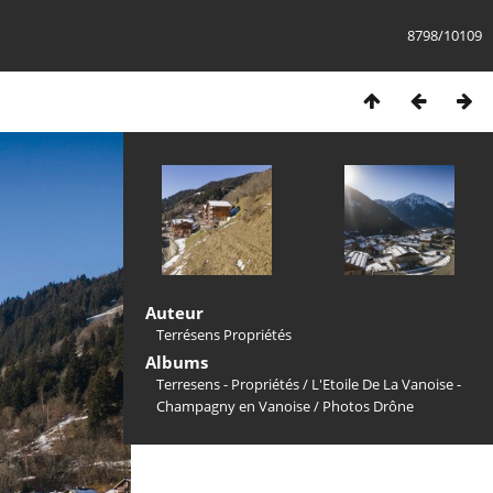
8798/10109
Auteur
Terrésens Propriétés
Albums
Terresens - Propriétés
/
L'Etoile De La Vanoise -
Champagny en Vanoise
/
Photos Drône