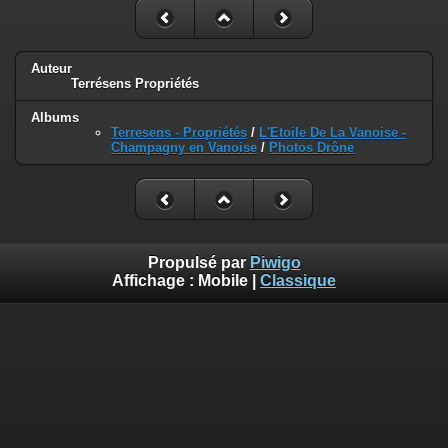
Auteur
Terrésens Propriétés
Albums
Terresens - Propriétés
/
L'Etoile De La Vanoise -
Champagny en Vanoise
/
Photos Drône
Propulsé par
Piwigo
Affichage :
Mobile
|
Classique