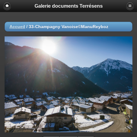
Galerie documents Terrésens
Accueil
/
33-Champagny Vanoise©ManuReyboz