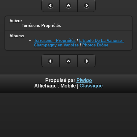
Auteur
Terrésens Propriétés
Albums
Terresens - Propriétés
/
L'Etoile De La Vanoise -
Champagny en Vanoise
/
Photos Drône
Propulsé par
Piwigo
Affichage :
Mobile
|
Classique