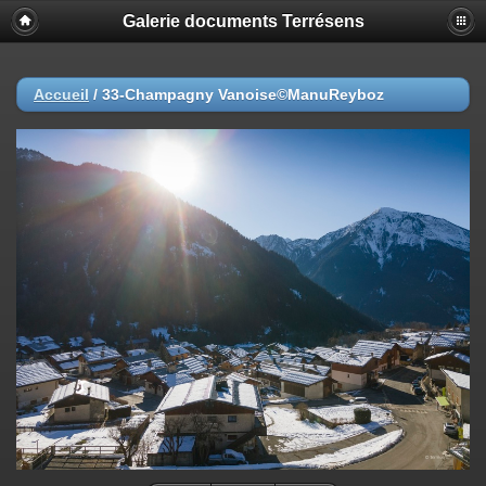
Galerie documents Terrésens
Accueil
/
33-Champagny Vanoise©ManuReyboz