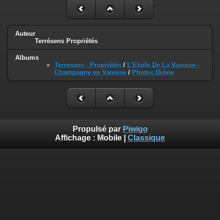
Auteur
Terrésens Propriétés
Albums
Terresens - Propriétés
/
L'Etoile De La Vanoise -
Champagny en Vanoise
/
Photos Drône
Propulsé par
Piwigo
Affichage :
Mobile
|
Classique