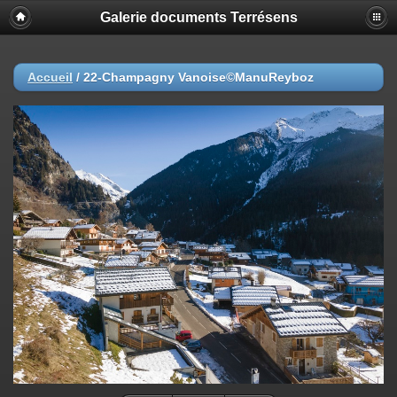
Galerie documents Terrésens
Accueil
/
22-Champagny Vanoise©ManuReyboz