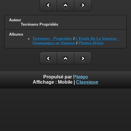
Auteur
Terrésens Propriétés
Albums
Terresens - Propriétés
/
L'Etoile De La Vanoise -
Champagny en Vanoise
/
Photos Drône
Propulsé par
Piwigo
Affichage :
Mobile
|
Classique