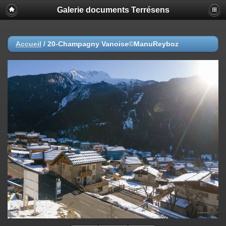
Galerie documents Terrésens
Accueil
/
20-Champagny Vanoise©ManuReyboz