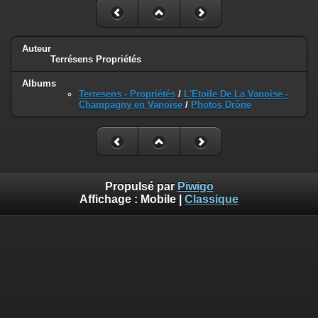
Auteur
Terrésens Propriétés
Albums
Terresens - Propriétés
/
L'Etoile De La Vanoise -
Champagny en Vanoise
/
Photos Drône
Propulsé par
Piwigo
Affichage :
Mobile
|
Classique