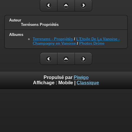
Auteur
Terrésens Propriétés
Albums
Terresens - Propriétés
/
L'Etoile De La Vanoise -
Champagny en Vanoise
/
Photos Drône
Propulsé par
Piwigo
Affichage :
Mobile
|
Classique