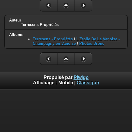
Auteur
Terrésens Propriétés
Albums
Terresens - Propriétés
/
L'Etoile De La Vanoise -
Champagny en Vanoise
/
Photos Drône
Propulsé par
Piwigo
Affichage :
Mobile
|
Classique