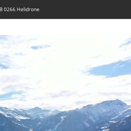
B 0266 Helidrone