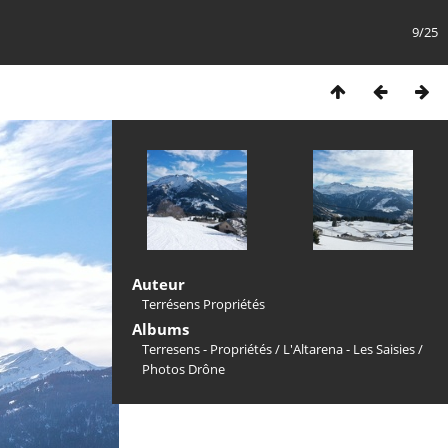
9/25
Auteur
Terrésens Propriétés
Albums
Terresens - Propriétés
/
L'Altarena - Les Saisies
/
Photos Drône