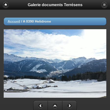
Galerie documents Terrésens
Accueil
/
A 0390 Helidrone