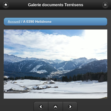
Galerie documents Terrésens
Accueil
/
A 0390 Helidrone