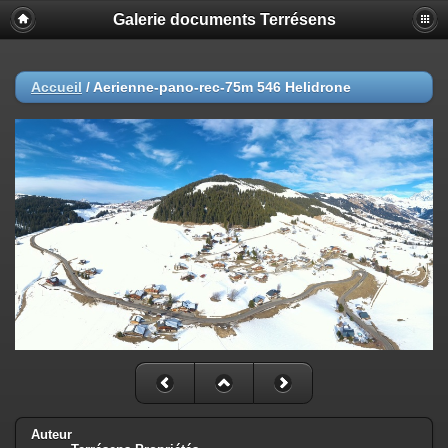
Galerie documents Terrésens
Accueil
/
Aerienne-pano-rec-75m 546 Helidrone
Auteur