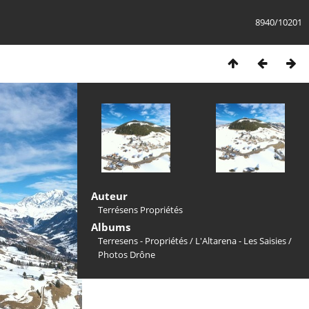
8940/10201
Auteur
Terrésens Propriétés
Albums
Terresens - Propriétés
/
L'Altarena - Les Saisies
/
Photos Drône