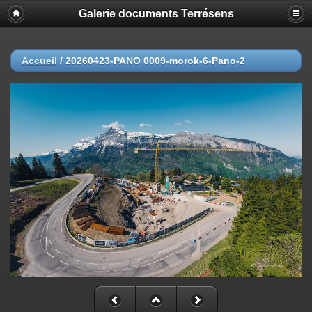
Galerie documents Terrésens
Accueil
/
20260423-PANO 0009-morok-6-Pano-2