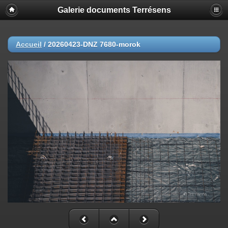
Galerie documents Terrésens
Accueil
/
20260423-DNZ 7680-morok