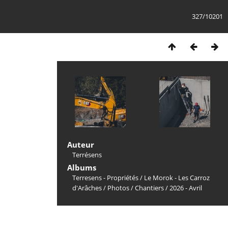
327/10201
Auteur
Terrésens
Albums
Terresens - Propriétés
/
Le Morok - Les Carroz
d'Arâches
/
Photos
/
Chantiers
/
2026 - Avril