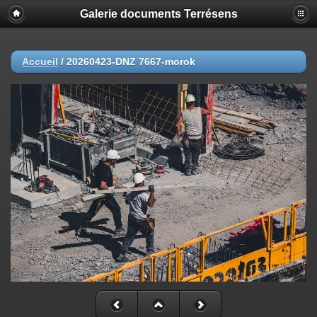
Galerie documents Terrésens
Accueil
/
20260423-DNZ 7667-morok