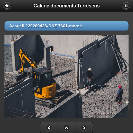
Galerie documents Terrésens
Accueil
/
20260423-DNZ 7661-morok