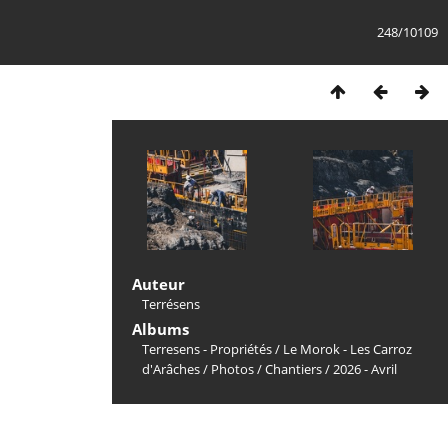
248/10109
Auteur
Terrésens
Albums
Terresens - Propriétés
/
Le Morok - Les Carroz
d'Arâches
/
Photos
/
Chantiers
/
2026 - Avril