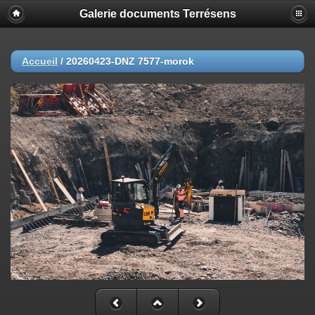
Galerie documents Terrésens
Accueil
/
20260423-DNZ 7577-morok