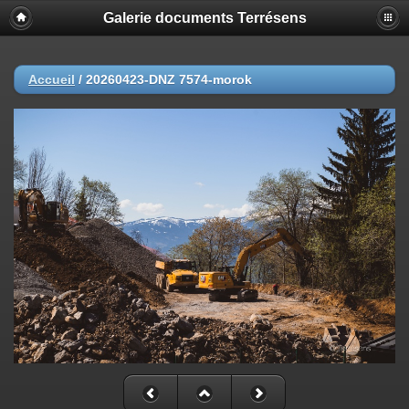
Galerie documents Terrésens
Accueil
/
20260423-DNZ 7574-morok