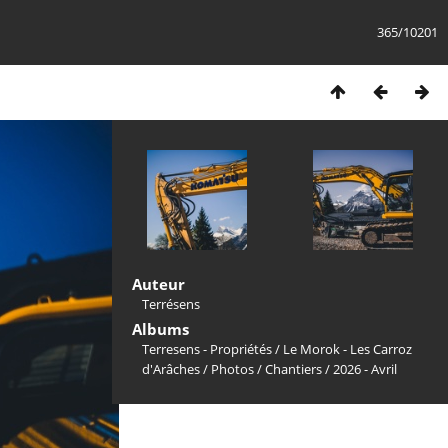
365/10201
Auteur
Terrésens
Albums
Terresens - Propriétés
/
Le Morok - Les Carroz
d'Arâches
/
Photos
/
Chantiers
/
2026 - Avril