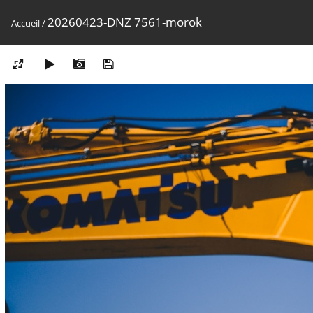
20260423-DNZ 7561-morok
Accueil
/