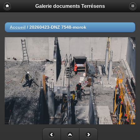
Galerie documents Terrésens
Accueil
/
20260423-DNZ 7548-morok