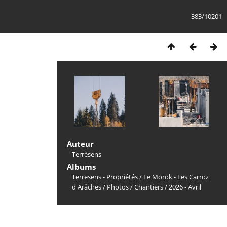
383/10201
Auteur
Terrésens
Albums
Terresens - Propriétés
/
Le Morok - Les Carroz
d'Arâches
/
Photos
/
Chantiers
/
2026 - Avril