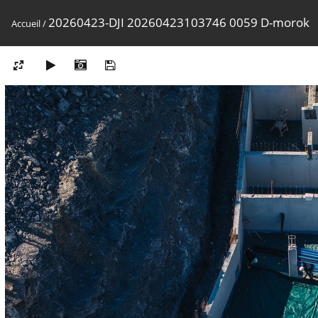
20260423-DJI 20260423103746 0059 D-morok
Accueil
/