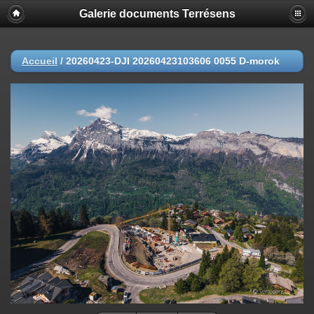
Galerie documents Terrésens
Accueil
/
20260423-DJI 20260423103606 0055 D-morok