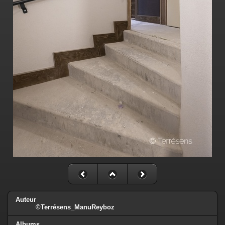
Auteur
©Terrésens_ManuReyboz
Albums