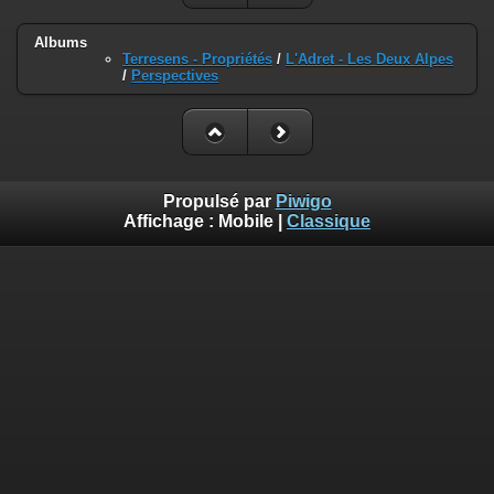
Albums
Terresens - Propriétés
/
L'Adret - Les Deux Alpes
/
Perspectives
Propulsé par
Piwigo
Affichage :
Mobile
|
Classique